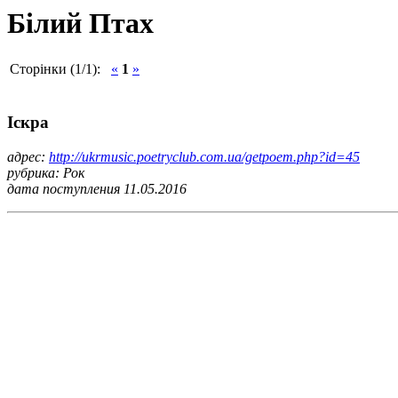
Білий Птах
Сторінки (1/1):
«
1
»
Іскра
адрес:
http://ukrmusic.poetryclub.com.ua/getpoem.php?id=45
рубрика: Рок
дата поступления 11.05.2016