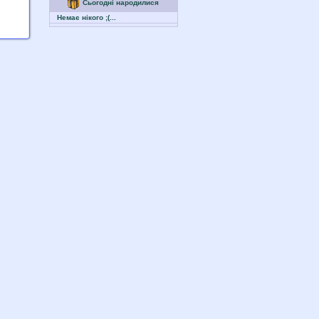
Сьогодні народилися
Немає нікого ;(...