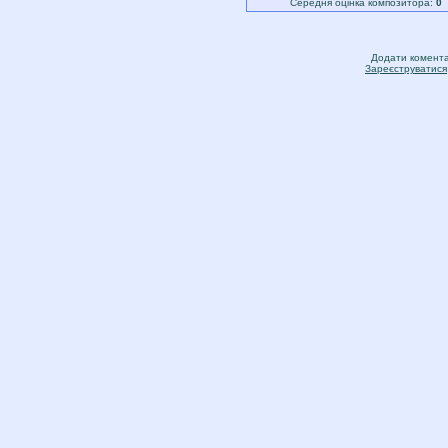
Середня оцінка композитора:
0
Додати коментар
Зареєструватися