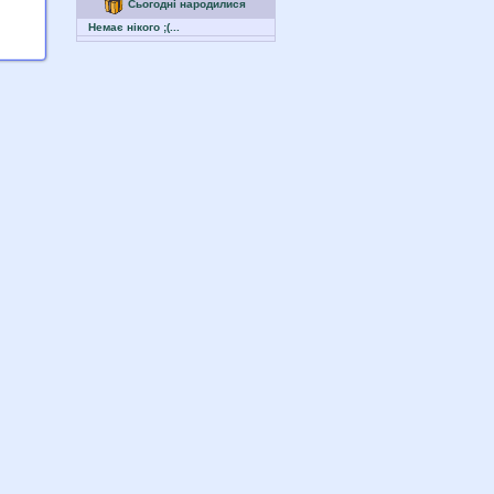
Сьогодні народилися
Немає нікого ;(...