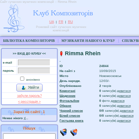
Сайт сучасних музичних композицій :: Rimma Rhein
UA
FR
RU
|
|
Рожевий сайт сучасних музичних
композицій
|
|
БІБЛІОТЕКА КОМПОЗИТОРІВ
МУЗИКАНТИ НАШОГО КЛУБУ
СПІЛКУВ
Rimma Rhein
>> ВХІД ДО КЛУБУ <<
-
e-mail
ID
24844
пароль
На сайтi з
10/09/2015
Місто
Новомосковськ
анонімно
День народж.
12/03/-
Опубліковано
2
творів
Увійти
Коментарі
0
запису(ів)
дивитися
забули пароль?
Щоденник
0
запису(ів)
дивитися
Фотоальбом
0
фото
дивитися
< реєстрaція >
Обране
0
запису(ів)
дивитися
Чорний список
0/0
запису(ів)
дивитися
Зараз на сайті - 1
Білий список
0/0
запису(ів)
дивитися
Немає нікого ;(...
Гостьова книга
0
запису(ів)
дивитися
Пошук